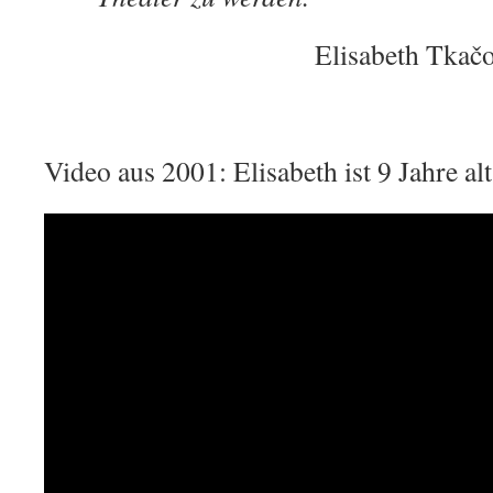
Elisabeth Tkačo
Video aus 2001: Elisabeth ist 9 Jahre alt